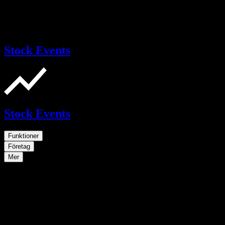
Stock Events
Stock Events
Funktioner
Företag
Mer