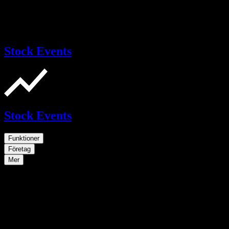
Stock Events
Stock Events
Funktioner
Företag
Mer