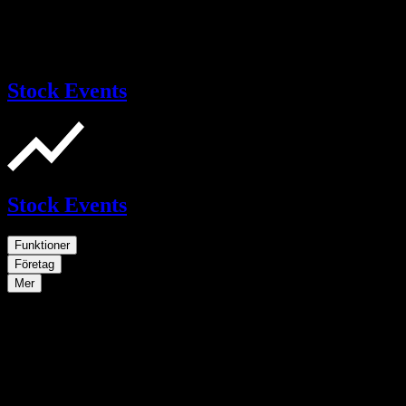
Stock Events
Stock Events
Funktioner
Företag
Mer