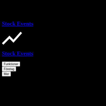
Stock Events
Stock Events
Funktioner
Företag
Mer