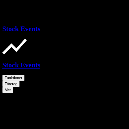
Stock Events
Stock Events
Funktioner
Företag
Mer