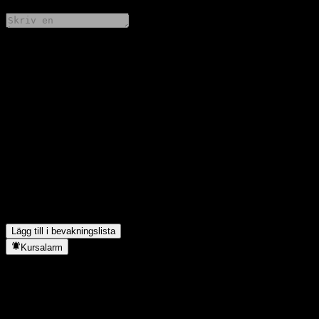
Dela dina tankar
FAQ
Vad är JPMorgan Chase Bank N.A. Point to Point CD
AAJZEXXs aktiekurs idag?
▼
Vad är JPMorgan Chase Bank N.A. Point to Point CD
AAJZEXXs aktiesymbol?
▼
I vilken sektor finns JPMorgan Chase Bank N.A. Point to Point
CD AAJZEXX?
▼
När genomförde JPMorgan Chase Bank N.A. Point to Point CD
AAJZEXX en aktiesplit?
▼
Lägg till i bevakningslista
Kursalarm