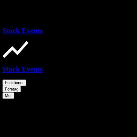
Stock Events
Stock Events
Funktioner
Företag
Mer