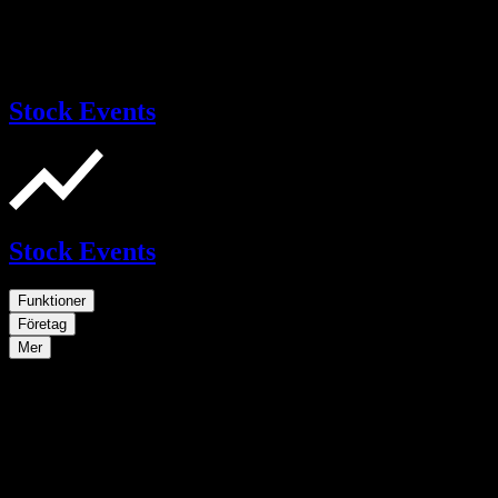
Stock Events
Stock Events
Funktioner
Företag
Mer