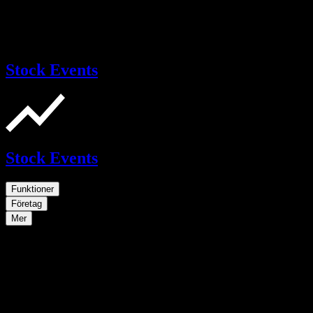
Stock Events
Stock Events
Funktioner
Företag
Mer