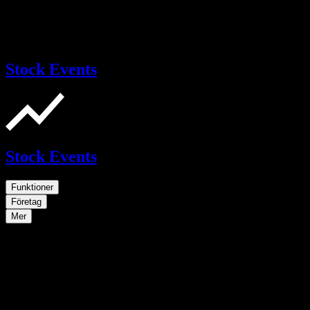
Stock Events
Stock Events
Funktioner
Företag
Mer