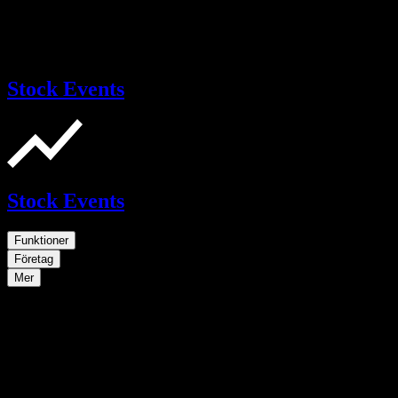
Stock Events
Stock Events
Funktioner
Företag
Mer