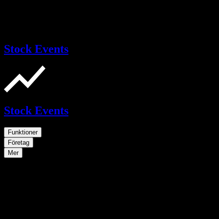
Stock Events
Stock Events
Funktioner
Företag
Mer