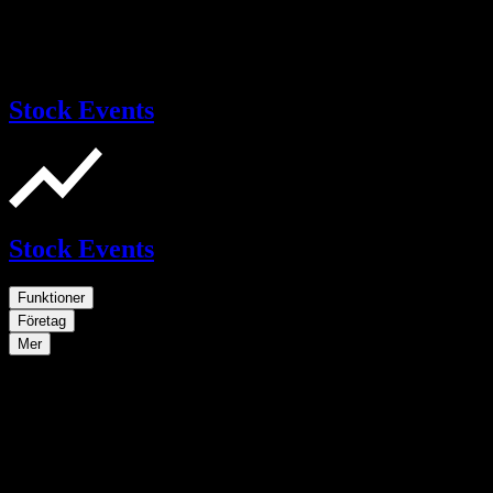
Stock Events
Stock Events
Funktioner
Företag
Mer