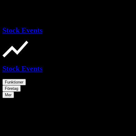
Stock Events
Stock Events
Funktioner
Företag
Mer