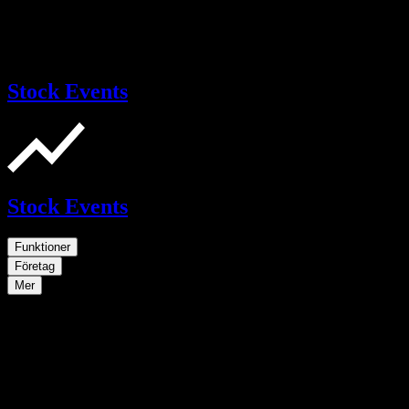
Stock Events
Stock Events
Funktioner
Företag
Mer