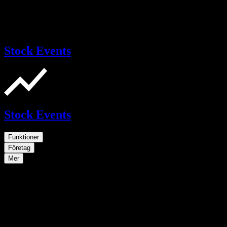
Stock Events
Stock Events
Funktioner
Företag
Mer