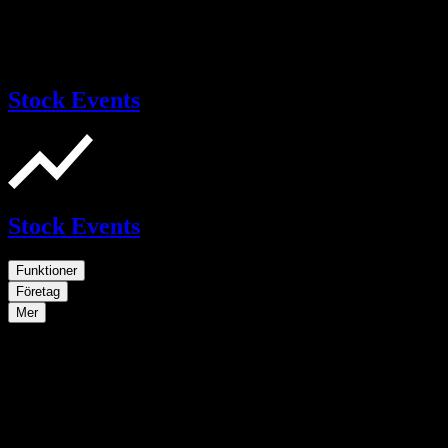
Stock Events
Stock Events
Funktioner
Företag
Mer