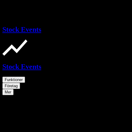
Stock Events
Stock Events
Funktioner
Företag
Mer