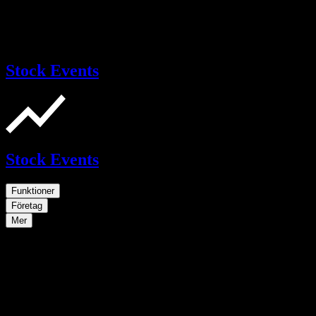
Stock Events
Stock Events
Funktioner
Företag
Mer