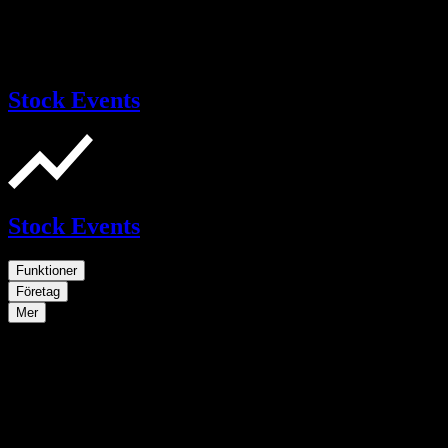
Stock Events
Stock Events
Funktioner
Företag
Mer