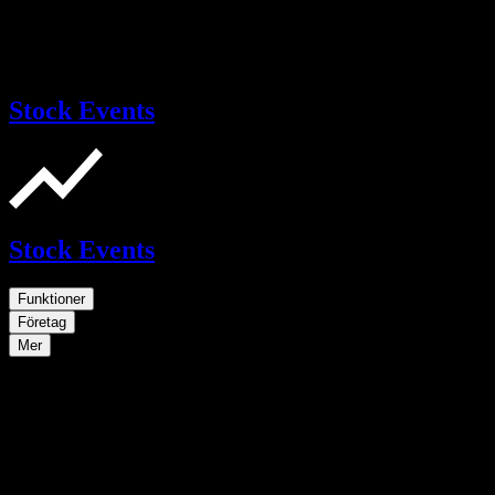
Stock Events
Stock Events
Funktioner
Företag
Mer