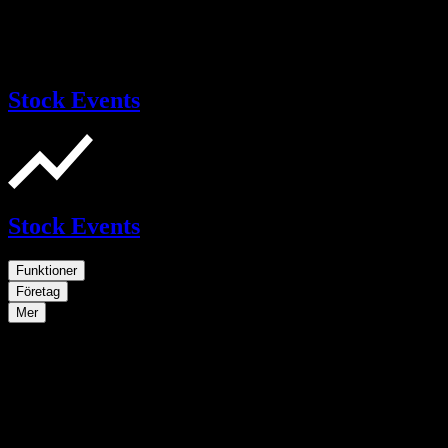
Stock Events
Stock Events
Funktioner
Företag
Mer