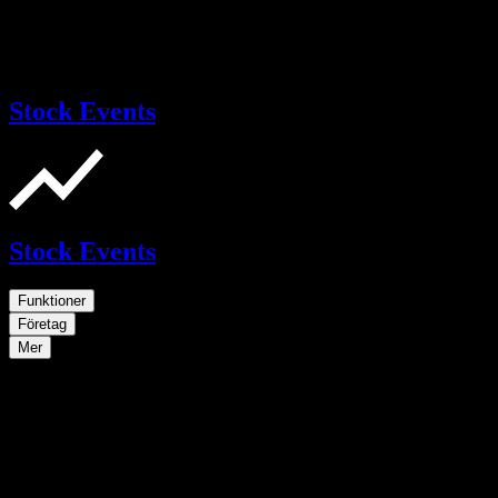
Stock Events
Stock Events
Funktioner
Företag
Mer