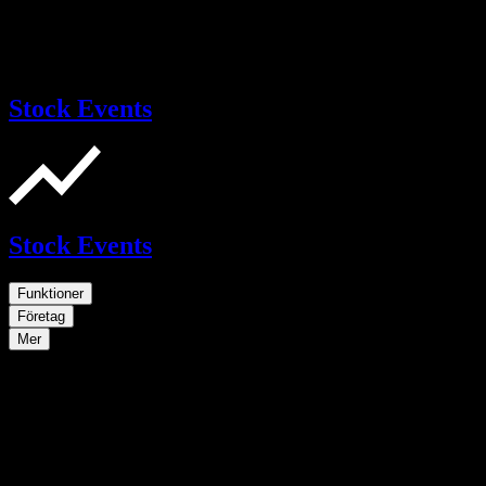
Stock Events
Stock Events
Funktioner
Företag
Mer