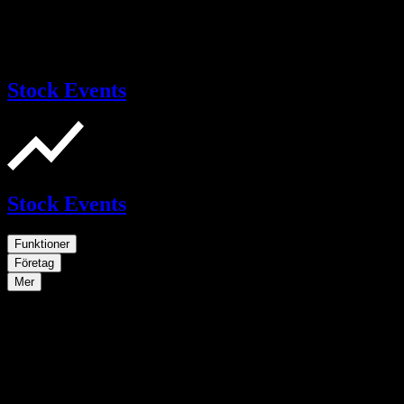
Stock Events
Stock Events
Funktioner
Företag
Mer