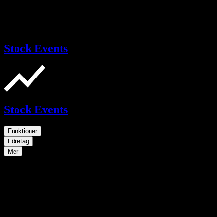
Stock Events
Stock Events
Funktioner
Företag
Mer