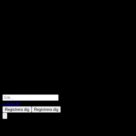
Logga in
Registrera dig
Registrera dig
ACHBYXX