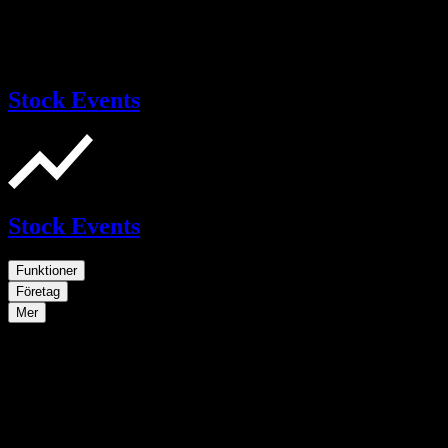
Stock Events
Stock Events
Funktioner
Företag
Mer