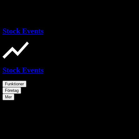
Stock Events
Stock Events
Funktioner
Företag
Mer