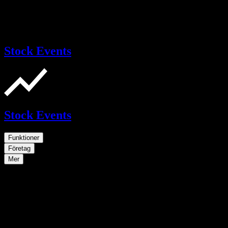
Stock Events
Stock Events
Funktioner
Företag
Mer