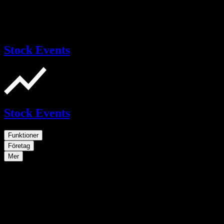
Stock Events
Stock Events
Funktioner
Företag
Mer