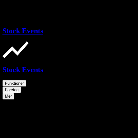
Stock Events
Stock Events
Funktioner
Företag
Mer