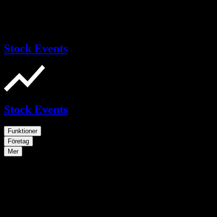
Stock Events
Stock Events
Funktioner
Företag
Mer