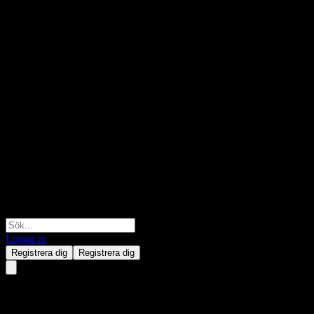
Logga in
Registrera dig
Registrera dig
Franklin Resources