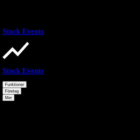
Stock Events
Stock Events
Funktioner
Företag
Mer