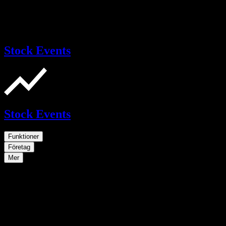
Stock Events
Stock Events
Funktioner
Företag
Mer