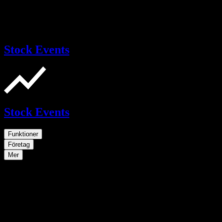
Stock Events
Stock Events
Funktioner
Företag
Mer