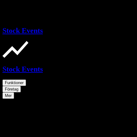
Stock Events
Stock Events
Funktioner
Företag
Mer