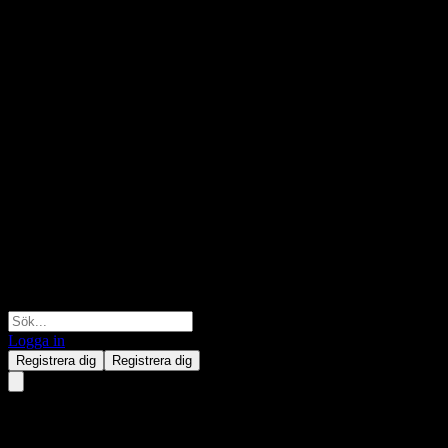
Logga in
Registrera dig
Registrera dig
Nel ASA