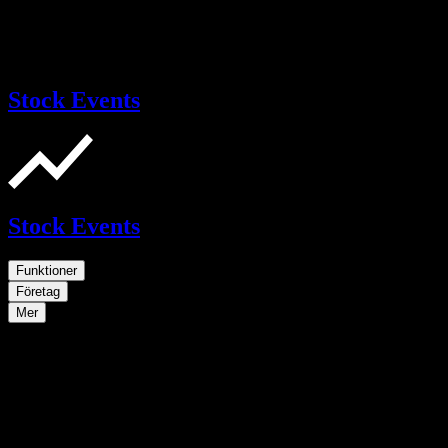
Stock Events
Stock Events
Funktioner
Företag
Mer