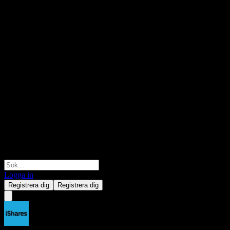
Logga in
Registrera dig
Registrera dig