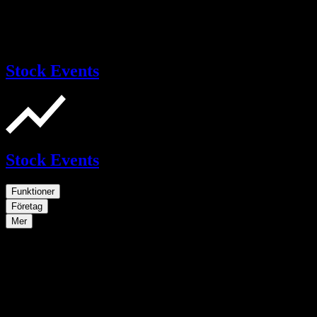
Stock Events
Stock Events
Funktioner
Företag
Mer