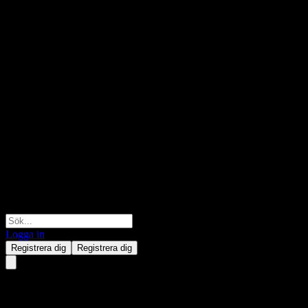
Logga in
Registrera dig
Registrera dig
Salmar Asa