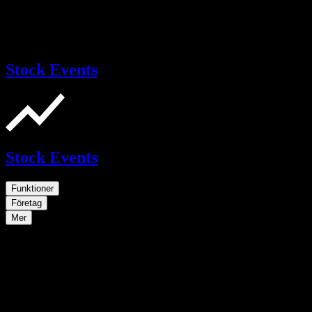
Stock Events
Stock Events
Funktioner
Företag
Mer