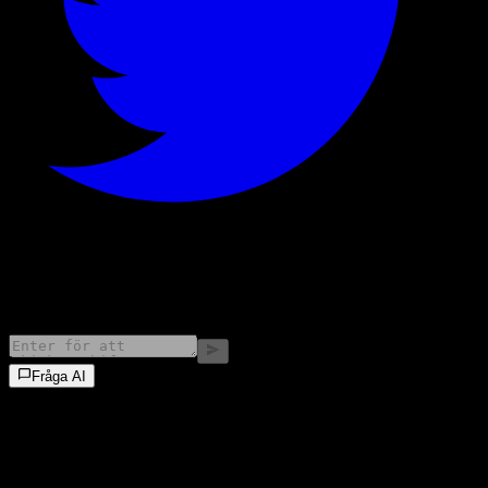
©
2026
Stock Events GmbH
Fråga AI