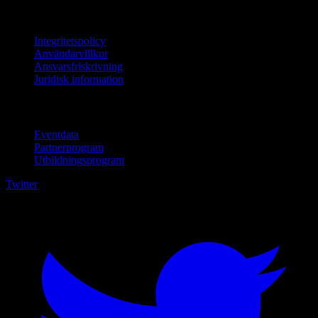
Juridisk information
Integritetspolicy
Användarvillkor
Ansvarsfriskrivning
Juridisk information
För företag
Eventdata
Partnerprogram
Utbildningsprogram
Twitter