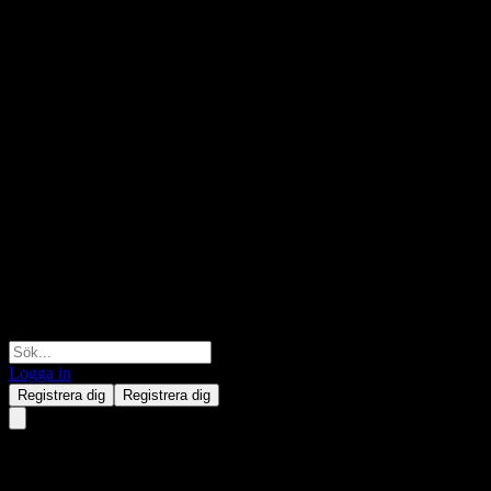
Logga in
Registrera dig
Registrera dig
Linde.