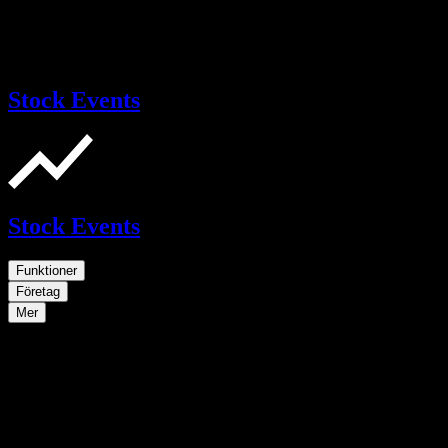
Stock Events
Stock Events
Funktioner
Företag
Mer