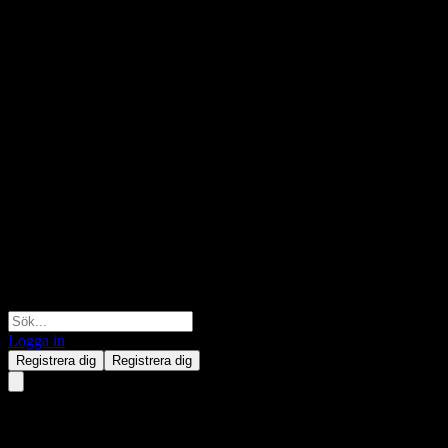
Logga in
Registrera dig
Registrera dig
Meta Platforms