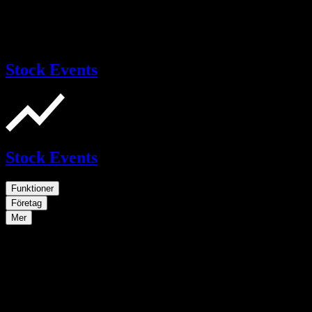
Stock Events
Stock Events
Funktioner
Företag
Mer