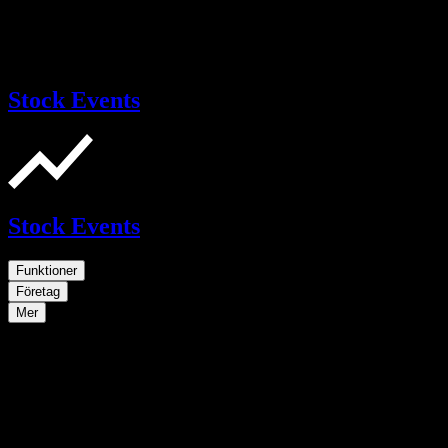
Stock Events
Stock Events
Funktioner
Företag
Mer