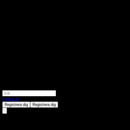
Logga in
Registrera dig
Registrera dig
Morningstar