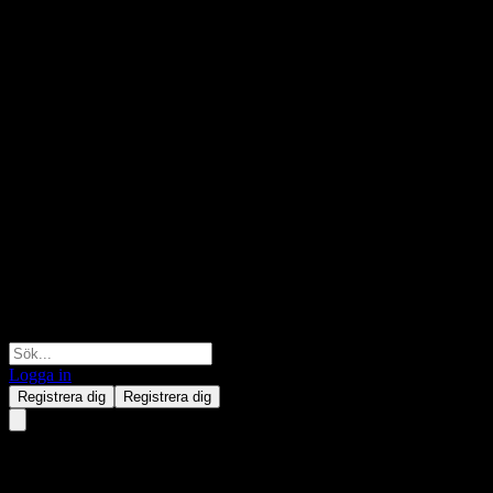
Logga in
Registrera dig
Registrera dig
NextEra Energy