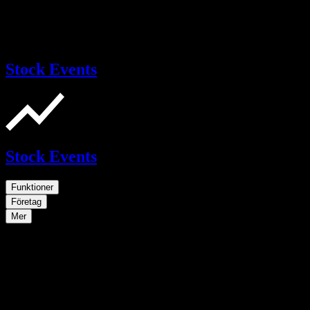
Stock Events
Stock Events
Funktioner
Företag
Mer