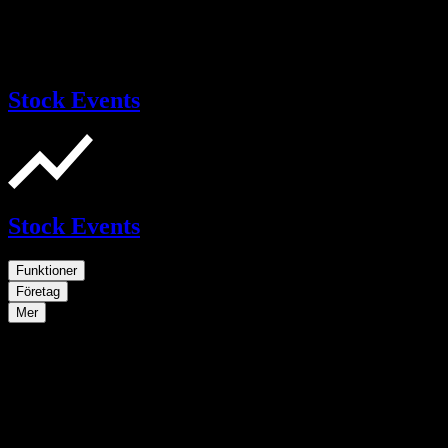
Stock Events
Stock Events
Funktioner
Företag
Mer