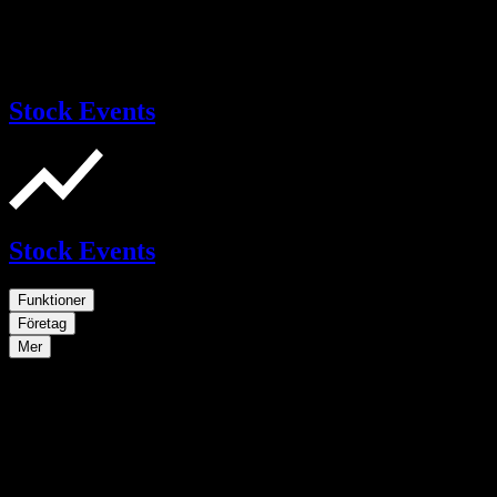
Stock Events
Stock Events
Funktioner
Företag
Mer