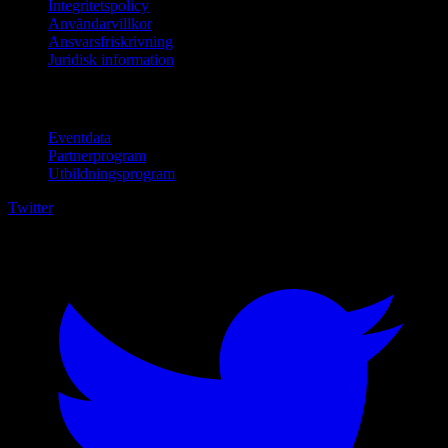
Integritetspolicy
Användarvillkor
Ansvarsfriskrivning
Juridisk information
För företag
Eventdata
Partnerprogram
Utbildningsprogram
Twitter