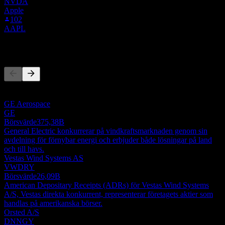
NVDA
Apple
102
AAPL
Konkurrenter
Denna lista är en analys baserad på senaste marknadshändelser. Det
är ingen investeringsrekommendation.
GE Aerospace
GE
Börsvärde
375,38B
General Electric konkurrerar på vindkraftsmarknaden genom sin
avdelning för förnybar energi och erbjuder både lösningar på land
och till havs.
Vestas Wind Systems AS
VWDRY
Börsvärde
26,09B
American Depositary Receipts (ADRs) för Vestas Wind Systems
A/S, Vestas direkta konkurrent, representerar företagets aktier som
handlas på amerikanska börser.
Orsted A/S
DNNGY