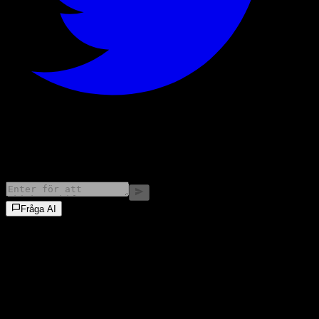
©
2026
Stock Events GmbH
Fråga AI