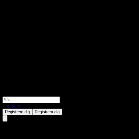
Logga in
Registrera dig
Registrera dig
Walmart