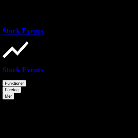
Stock Events
Stock Events
Funktioner
Företag
Mer