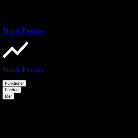
Stock Events
Stock Events
Funktioner
Företag
Mer