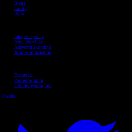
Blogg
Lär dig
Press
Juridisk information
Integritetspolicy
Användarvillkor
Ansvarsfriskrivning
Juridisk information
För företag
Eventdata
Partnerprogram
Utbildningsprogram
Twitter