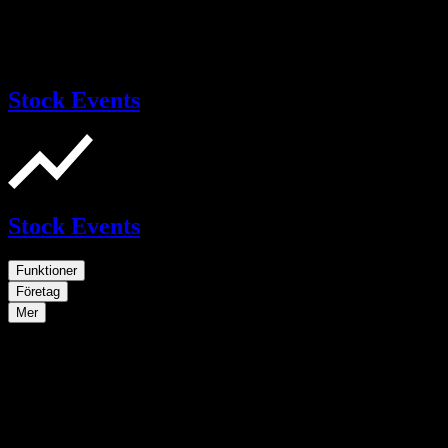
Stock Events
Stock Events
Funktioner
Företag
Mer