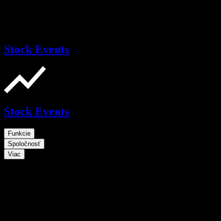
Stock Events
Stock Events
Funkcie
Spoločnosť
Viac