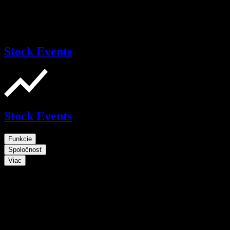
Stock Events
Stock Events
Funkcie
Spoločnosť
Viac