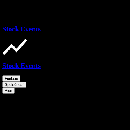
Stock Events
Stock Events
Funkcie
Spoločnosť
Viac